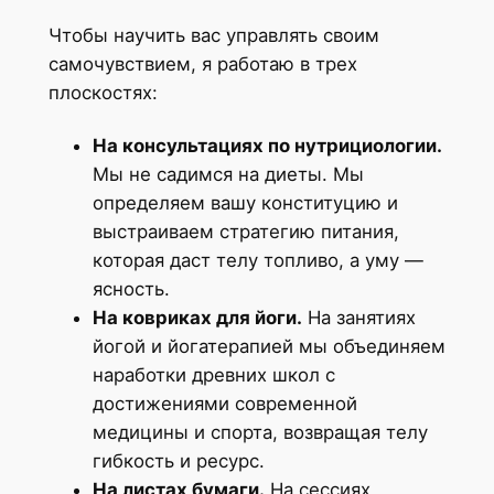
Чтобы научить вас управлять своим
самочувствием, я работаю в трех
плоскостях:
На консультациях по нутрициологии.
Мы не садимся на диеты. Мы
определяем вашу конституцию и
выстраиваем стратегию питания,
которая даст телу топливо, а уму —
ясность.
На ковриках для йоги.
На занятиях
йогой и йогатерапией мы объединяем
наработки древних школ с
достижениями современной
медицины и спорта, возвращая телу
гибкость и ресурс.
На листах бумаги.
На сессиях