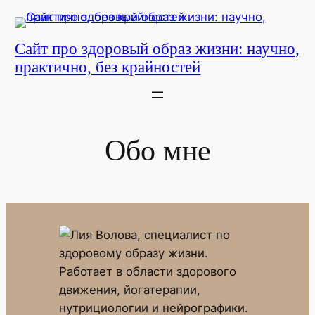
Перейти
к
Сайт про здоровый образ жизни: научно,
содержимому
практично, без крайностей
Обо мне