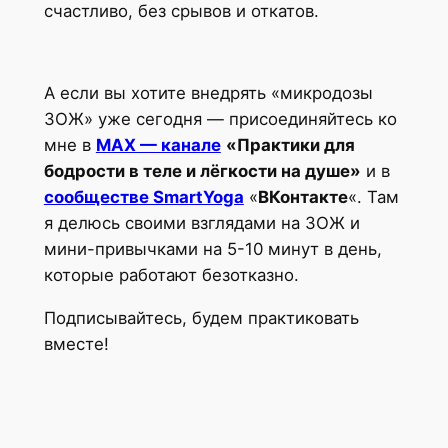
счастливо, без срывов и откатов.
А если вы хотите внедрять «микродозы
ЗОЖ» уже сегодня — присоединяйтесь ко
мне в
MAX — канале
«Практики для
бодрости в теле и лёгкости на душе»
и в
сообществе SmartYoga
«
ВКонтакте
«. Там
я делюсь своими взглядами на ЗОЖ и
мини-привычками на 5-10 минут в день,
которые работают безотказно.
Подписывайтесь, будем практиковать
вместе!